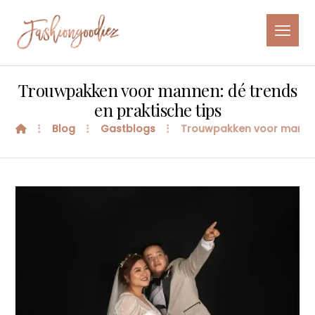
Trouwpakken voor mannen: dé trends
en praktische tips
Blog
Gastblogs
Trouwpakken voor mannen: