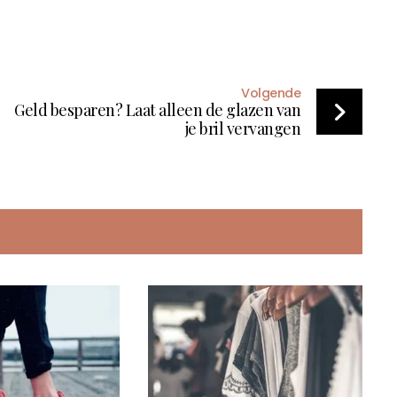
Volgende
Geld besparen? Laat alleen de glazen van
je bril vervangen