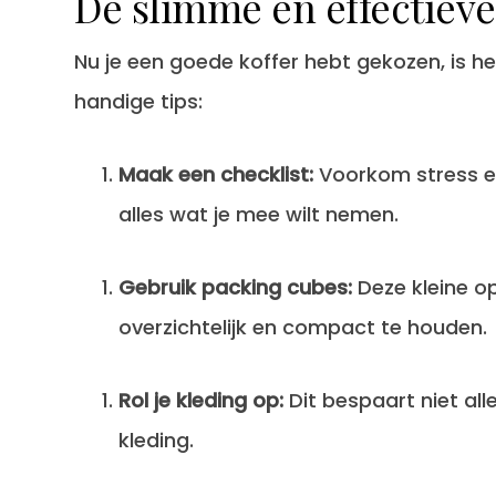
De slimme en effectieve
Nu je een goede koffer hebt gekozen, is het 
handige tips:
Maak een checklist:
Voorkom stress en
alles wat je mee wilt nemen.
Gebruik packing cubes:
Deze kleine op
overzichtelijk en compact te houden.
Rol je kleding op:
Dit bespaart niet al
kleding.