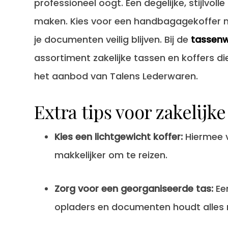
professioneel oogt. Een degelijke, stijlvoll
maken. Kies voor een handbagagekoffer me
je documenten veilig blijven. Bij de
tassenw
assortiment zakelijke tassen en koffers die z
het aanbod van Talens Lederwaren.
Extra tips voor zakelijke
Kies een lichtgewicht koffer:
Hiermee v
makkelijker om te reizen.
Zorg voor een georganiseerde tas:
Een
opladers en documenten houdt alles n