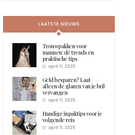
LAATSTE NIEUWS
Trouwpakken voor
mannen: dé trends en
praktische tips
april 11, 2025
Geld besparen? Laat
alleen de glazen van je bril
vervangen
april 11, 2025
Handige inpaktips voor je
volgende reis
april 11, 2025