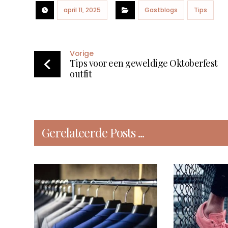
april 11, 2025
Gastblogs
Tips
Vorige
Tips voor een geweldige Oktoberfest
outfit
Gerelateerde Posts ...