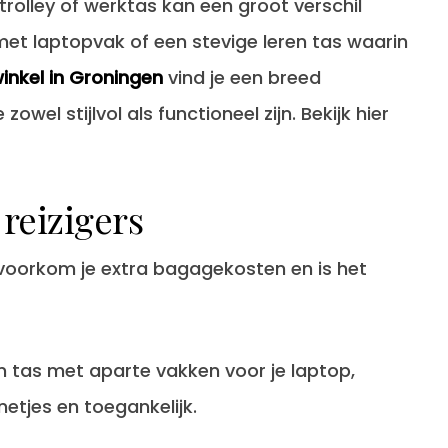
e trolley of werktas kan een groot verschil
t laptopvak of een stevige leren tas waarin
inkel in Groningen
vind je een breed
owel stijlvol als functioneel zijn. Bekijk hier
 reizigers
oorkom je extra bagagekosten en is het
 tas met aparte vakken voor je laptop,
etjes en toegankelijk.