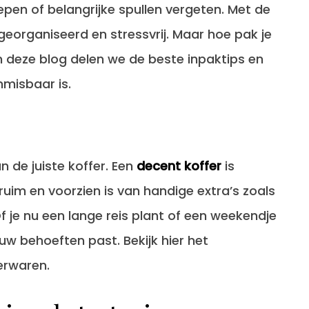
epen of belangrijke spullen vergeten. Met de
 georganiseerd en stressvrij. Maar hoe pak je
 In deze blog delen we de beste inpaktips en
misbaar is.
n de juiste koffer. Een
decent koffer
is
 ruim en voorzien is van handige extra’s zoals
Of je nu een lange reis plant of een weekendje
ouw behoeften past. Bekijk hier het
erwaren.