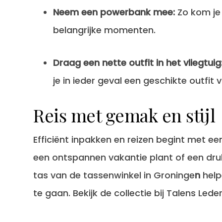
Neem een powerbank mee:
Zo kom je 
belangrijke momenten.
Draag een nette outfit in het vliegtuig
je in ieder geval een geschikte outfit 
Reis met gemak en stijl
Efficiënt inpakken en reizen begint met een
een ontspannen vakantie plant of een dru
tas van de tassenwinkel in Groninge
n
help
te gaan. Bekijk de collectie bij Talens Led