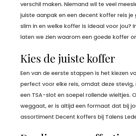
verschil maken. Niemand wil te veel meesl
juiste aanpak en een
decent koffer
reis je
slim in en welke koffer is ideaal voor jou?
laten we zien waarom een goede koffer on
Kies de juiste koffer
Een van de eerste stappen is het kiezen va
perfect voor elke reis, omdat deze stevig,
een TSA-slot en soepel rollende wieltjes. 
weggaat, er is altijd een formaat dat bij j
assortiment Decent koffers bij Talens Led