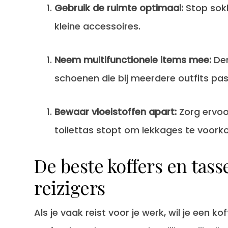
Gebruik de ruimte optimaal:
Stop sokk
kleine accessoires.
Neem multifunctionele items mee:
Den
schoenen die bij meerdere outfits pa
Bewaar vloeistoffen apart:
Zorg ervoor
toilettas stopt om lekkages te voork
De beste koffers en tass
reizigers
Als je vaak reist voor je werk, wil je een ko