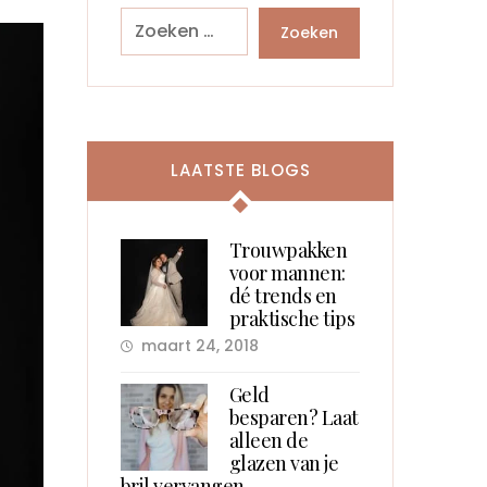
Zoeken
LAATSTE BLOGS
Trouwpakken
voor mannen:
dé trends en
praktische tips
maart 24, 2018
Geld
besparen? Laat
alleen de
glazen van je
bril vervangen