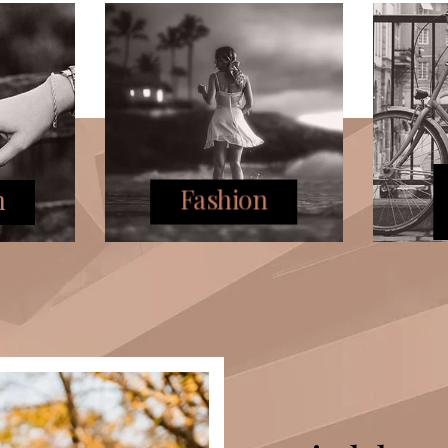
n
Fashion