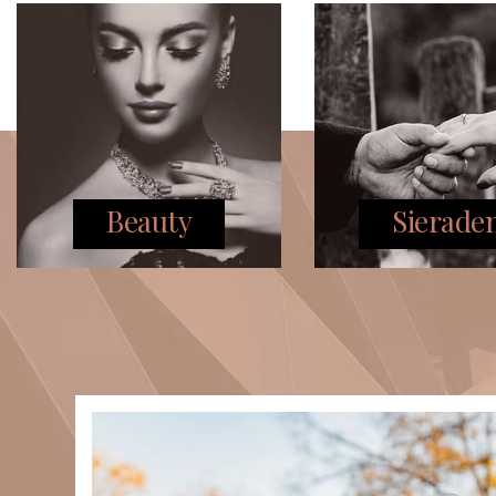
Beauty
Sierade