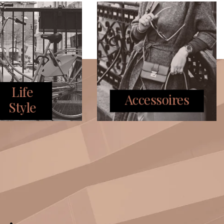
Life
Accessoires
Style