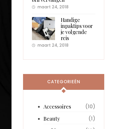
maart 24, 2018
Handige
inpaktips voor
je volgende
reis
maart 24, 2018
CATEGORIEËN
(10)
Accessoires
(1)
Beauty