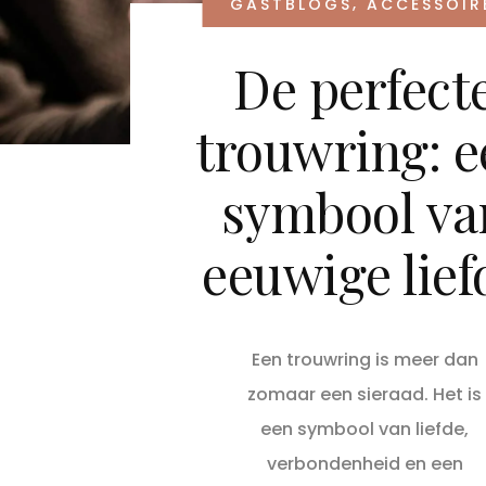
,
GASTBLOGS
ACCESSOIR
De perfect
trouwring: e
symbool va
eeuwige lief
Een trouwring is meer dan
zomaar een sieraad. Het is
een symbool van liefde,
verbondenheid en een