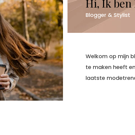
Hi, Ik ben
Blogger & Stylist
Welkom op mijn bl
te maken heeft en 
laatste modetren