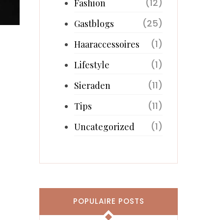
(12)
Fashion
(25)
Gastblogs
(1)
Haaraccessoires
(1)
Lifestyle
(11)
Sieraden
(11)
Tips
(1)
Uncategorized
POPULAIRE POSTS