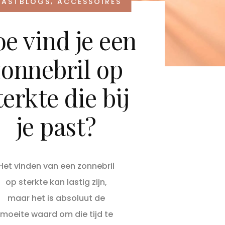
,
GASTBLOGS
ACCESSOIRES
e vind je een
zonnebril op
terkte die bij
je past?
Het vinden van een zonnebril
op sterkte kan lastig zijn,
maar het is absoluut de
moeite waard om die tijd te