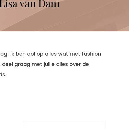
 Lisa van Dam
og! Ik ben dol op alles wat met fashion
deel graag met jullie alles over de
ds.